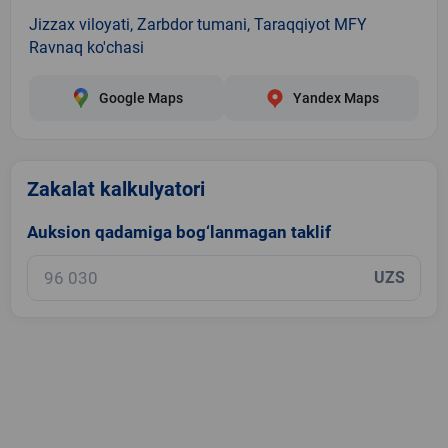
Jizzax viloyati, Zarbdor tumani, Taraqqiyot MFY
Ravnaq ko'chasi
Google Maps
Yandex Maps
Zakalat kalkulyatori
Auksion qadamiga bog‘lanmagan taklif
UZS