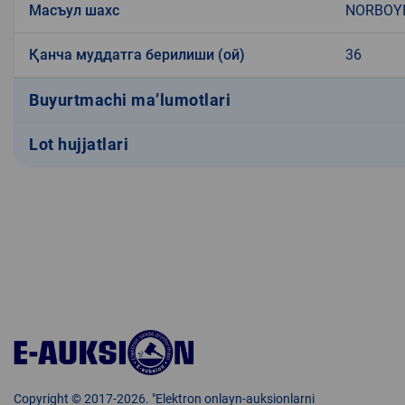
Масъул шахс
NORBOY
Қанча муддатга берилиши (ой)
36
Buyurtmachi ma’lumotlari
Lot hujjatlari
Copyright © 2017-2026. "Elektron onlayn-auksionlarni