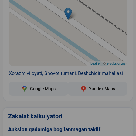
Leaflet
| ©
e-auksion.uz
Xorazm viloyati, Shovot tumani, Beshchiqir mahallasi
Google Maps
Yandex Maps
Zakalat kalkulyatori
Auksion qadamiga bog‘lanmagan taklif