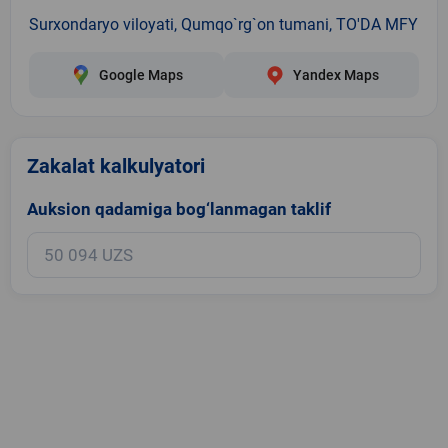
Surxondaryo viloyati, Qumqo`rg`on tumani, TO'DA MFY
Google Maps
Yandex Maps
Zakalat kalkulyatori
Auksion qadamiga bog‘lanmagan taklif