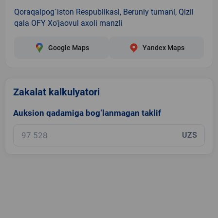
Qoraqalpog`iston Respublikasi, Beruniy tumani, Qizil
qala OFY Xo'jaovul axoli manzli
Google Maps
Yandex Maps
Zakalat kalkulyatori
Auksion qadamiga bog‘lanmagan taklif
UZS