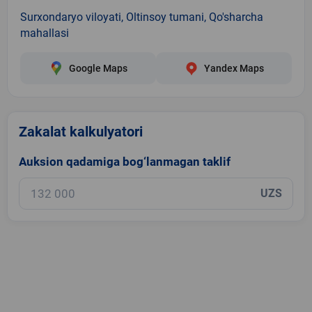
Surxondaryo viloyati, Oltinsoy tumani, Qo'sharcha
mahallasi
Google Maps
Yandex Maps
Zakalat kalkulyatori
Auksion qadamiga bog‘lanmagan taklif
UZS