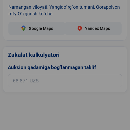
Namangan viloyati, Yangiqo`rg`on tumani, Qorapolvon
mfy O`zgarish ko`cha
Google Maps
Yandex Maps
Zakalat kalkulyatori
Auksion qadamiga bog‘lanmagan taklif