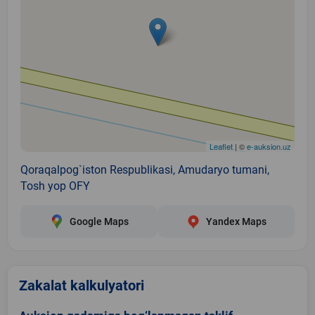
Leaflet
| ©
e-auksion.uz
Qoraqalpog`iston Respublikasi, Amudaryo tumani,
Tosh yop OFY
Google Maps
Yandex Maps
Zakalat kalkulyatori