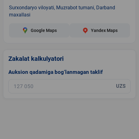
Surxondaryo viloyati, Muzrabot tumani, Darband
maxallasi
Google Maps
Yandex Maps
Zakalat kalkulyatori
Auksion qadamiga bog‘lanmagan taklif
UZS