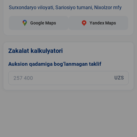
Surxondaryo viloyati, Sariosiyo tumani, Nixolzor mfy
Google Maps
Yandex Maps
Zakalat kalkulyatori
Auksion qadamiga bog‘lanmagan taklif
UZS