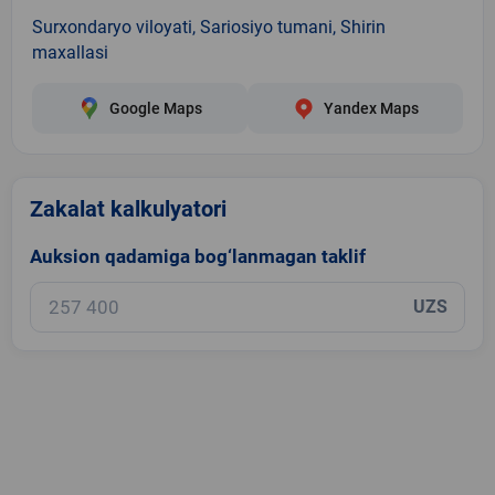
Surxondaryo viloyati, Sariosiyo tumani, Shirin
maxallasi
Google Maps
Yandex Maps
Zakalat kalkulyatori
Auksion qadamiga bog‘lanmagan taklif
UZS