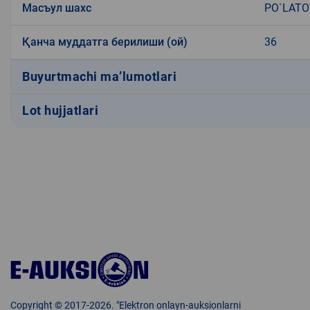
Масъул шахс
PO`LATO
Қанча муддатга берилиши (ой)
36
Buyurtmachi ma’lumotlari
Lot hujjatlari
Copyright © 2017-2026. "Elektron onlayn-auksionlarni