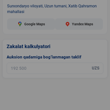
Surxondaryo viloyati, Uzun tumani, Xatib Qahramon
mahallasi
Google Maps
Yandex Maps
Zakalat kalkulyatori
Auksion qadamiga bog‘lanmagan taklif
UZS