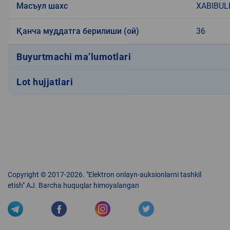
Масъул шахс
XABIBUL
Қанча муддатга берилиши (ой)
36
Buyurtmachi ma’lumotlari
Lot hujjatlari
Copyright © 2017-2026. "Elektron onlayn-auksionlarni tashkil
etish" AJ. Barcha huquqlar himoyalangan