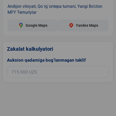
Andijon viloyati, Qo`rg`ontepa tumani, Yangi Bo'cton
MFY Temuriylar
Google Maps
Yandex Maps
Zakalat kalkulyatori
Auksion qadamiga bog‘lanmagan taklif