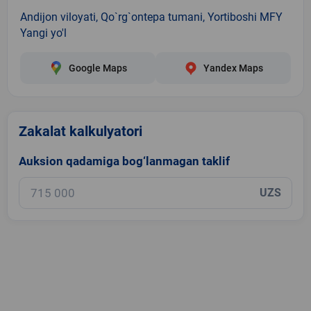
Andijon viloyati, Qo`rg`ontepa tumani, Yortiboshi MFY
Yangi yo'l
Google Maps
Yandex Maps
Zakalat kalkulyatori
Auksion qadamiga bog‘lanmagan taklif
UZS