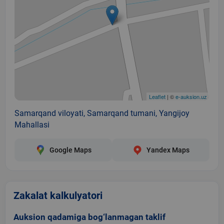
Leaflet
| ©
e-auksion.uz
Samarqand viloyati, Samarqand tumani, Yangijoy
Mahallasi
Google Maps
Yandex Maps
Zakalat kalkulyatori
Auksion qadamiga bog‘lanmagan taklif