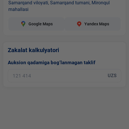
Samarqand viloyati, Samarqand tumani, Mironqul
mahallasi
Google Maps
Yandex Maps
Zakalat kalkulyatori
Auksion qadamiga bog‘lanmagan taklif
UZS