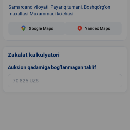
Samarqand viloyati, Payariq tumani, Boshqo'rg'on
maxallasi Muxammadi ko'chasi
Google Maps
Yandex Maps
Zakalat kalkulyatori
Auksion qadamiga bog‘lanmagan taklif