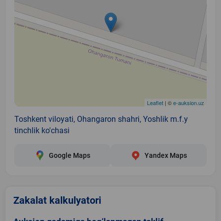
Leaflet
| ©
e-auksion.uz
Toshkent viloyati, Ohangaron shahri, Yoshlik m.f.y
tinchlik ko'chasi
Google Maps
Yandex Maps
Zakalat kalkulyatori