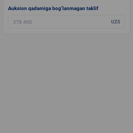
Auksion qadamiga bog‘lanmagan taklif
UZS