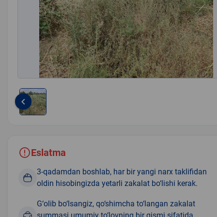
keyboard_arrow_left
Item
1
of
1
Eslatma
3-qadamdan boshlab, har bir yangi narx taklifidan
oldin hisobingizda yetarli zakalat bo‘lishi kerak.
G‘olib bo‘lsangiz, qo‘shimcha to‘langan zakalat
summasi umumiy to‘lovning bir qismi sifatida