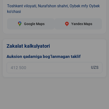
Toshkent viloyati, Nurafshon shahri, Oybek mfy Oybek
ko'chasi
Google Maps
Yandex Maps
Zakalat kalkulyatori
Auksion qadamiga bog‘lanmagan taklif
UZS