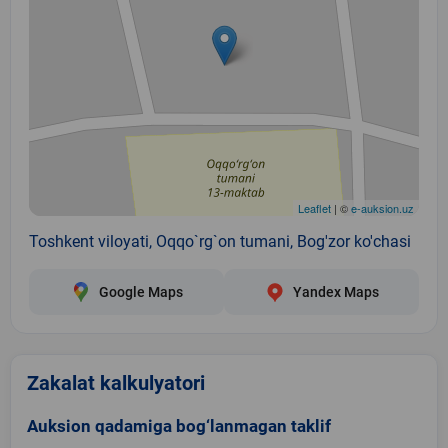
Leaflet
| ©
e-auksion.uz
Toshkent viloyati, Oqqo`rg`on tumani, Bog'zor ko'chasi
Google Maps
Yandex Maps
Zakalat kalkulyatori
Auksion qadamiga bog‘lanmagan taklif