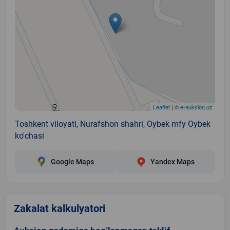
Leaflet
| ©
e-auksion.uz
Toshkent viloyati, Nurafshon shahri, Oybek mfy Oybek
ko'chasi
Google Maps
Yandex Maps
Zakalat kalkulyatori