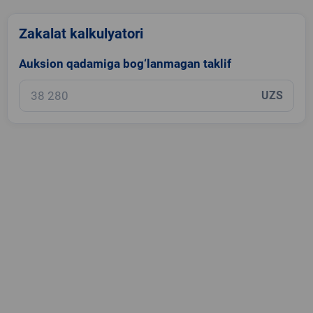
Zakalat kalkulyatori
Auksion qadamiga bog‘lanmagan taklif
UZS