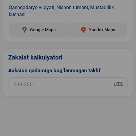
Qashqadaryo viloyati, Nishon tumani, Mustaqillik
kuchasi
Google Maps
Yandex Maps
Zakalat kalkulyatori
Auksion qadamiga bog‘lanmagan taklif
UZS