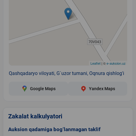
Leaflet
| ©
e-auksion.uz
Qashqadaryo viloyati, G`uzor tumani, Oqnura qishlog'i
Google Maps
Yandex Maps
Zakalat kalkulyatori
Auksion qadamiga bog‘lanmagan taklif