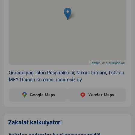
Leaflet
| ©
e-auksion.uz
Qoraqalpog`iston Respublikasi, Nukus tumani, Tok-tau
MFY Darsan ko`chasi raqamsiz uy
Google Maps
Yandex Maps
Zakalat kalkulyatori