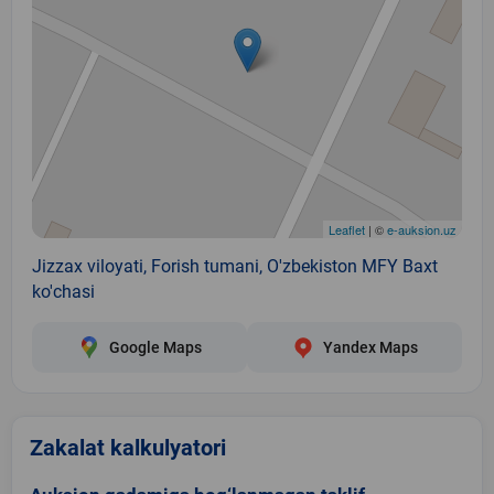
Leaflet
| ©
e-auksion.uz
Jizzax viloyati, Forish tumani, O'zbekiston MFY Baxt
ko'chasi
Google Maps
Yandex Maps
Zakalat kalkulyatori