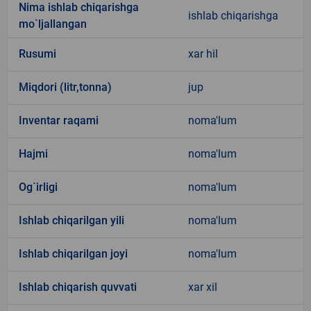
Nima ishlab chiqarishga
ishlab chiqarishga
mo`ljallangan
Rusumi
xar hil
Miqdori (litr,tonna)
jup
Inventar raqami
noma'lum
Hajmi
noma'lum
Og`irligi
noma'lum
Ishlab chiqarilgan yili
noma'lum
Ishlab chiqarilgan joyi
noma'lum
Ishlab chiqarish quvvati
xar xil