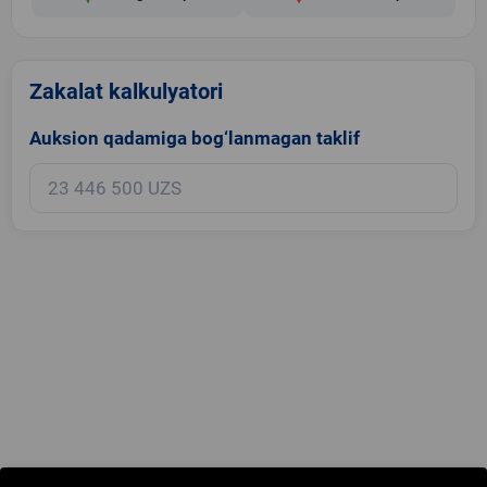
Zakalat kalkulyatori
Auksion qadamiga bog‘lanmagan taklif