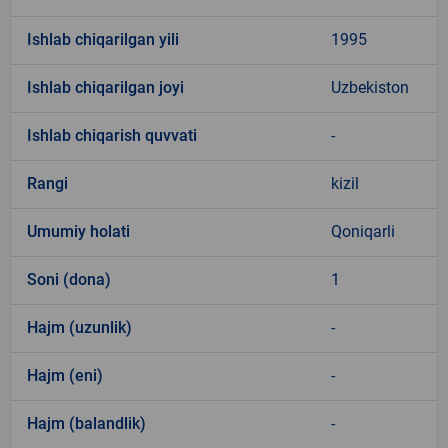
Ishlab chiqarilgan yili
1995
Ishlab chiqarilgan joyi
Uzbekiston
Ishlab chiqarish quvvati
-
Rangi
kizil
Umumiy holati
Qoniqarli
Soni (dona)
1
Hajm (uzunlik)
-
Hajm (eni)
-
Hajm (balandlik)
-