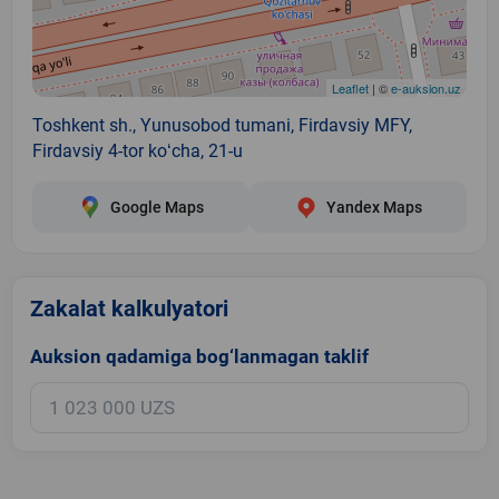
Leaflet
| ©
e-auksion.uz
Toshkent sh., Yunusobod tumani, Firdavsiy MFY,
Firdavsiy 4-tor koʻcha, 21-u
Google Maps
Yandex Maps
Zakalat kalkulyatori
Auksion qadamiga bog‘lanmagan taklif