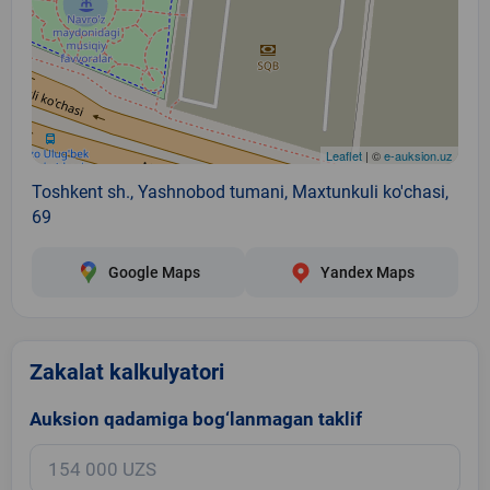
Leaflet
| ©
e-auksion.uz
Toshkent sh., Yashnobod tumani, Maxtunkuli ko'chasi,
69
Google Maps
Yandex Maps
Zakalat kalkulyatori
Auksion qadamiga bog‘lanmagan taklif