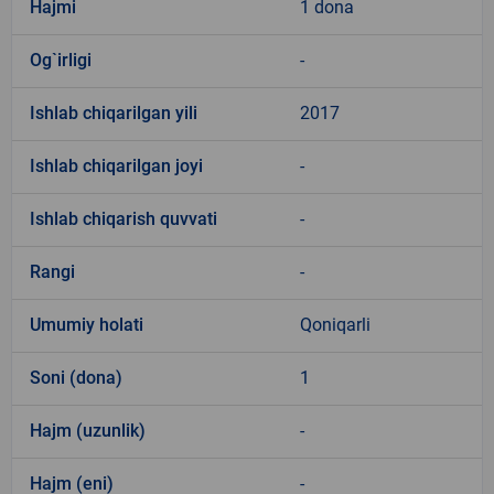
Hajmi
1 dona
Og`irligi
-
Ishlab chiqarilgan yili
2017
Ishlab chiqarilgan joyi
-
Ishlab chiqarish quvvati
-
Rangi
-
Umumiy holati
Qoniqarli
Soni (dona)
1
Hajm (uzunlik)
-
Hajm (eni)
-