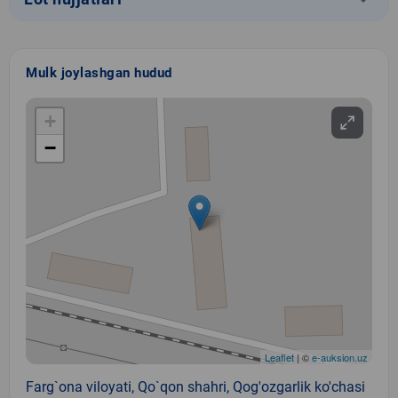
Mulk joylashgan hudud
+
−
Leaflet
| ©
e-auksion.uz
Farg`ona viloyati, Qo`qon shahri, Qog'ozgarlik ko'chasi