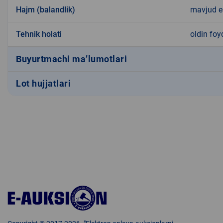
Hajm (balandlik)
mavjud 
Tehnik holati
oldin foy
Buyurtmachi ma’lumotlari
Lot hujjatlari