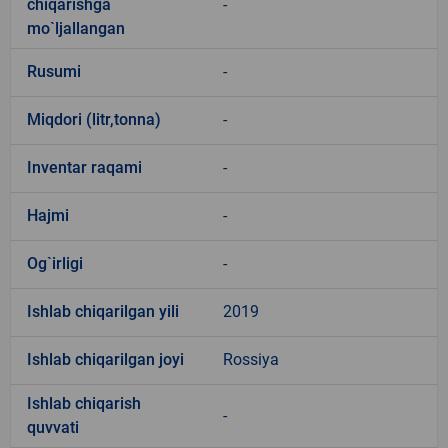
chiqarishga
-
mo`ljallangan
Rusumi
-
Miqdori (litr,tonna)
-
Inventar raqami
-
Hajmi
-
Og`irligi
-
Ishlab chiqarilgan yili
2019
Ishlab chiqarilgan joyi
Rossiya
Ishlab chiqarish
-
quvvati