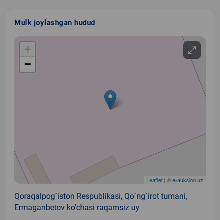
Mulk joylashgan hudud
+
−
Leaflet
| ©
e-auksion.uz
Qoraqalpog`iston Respublikasi, Qo`ng`irot tumani,
Ermaganbetov ko'chasi raqamsiz uy