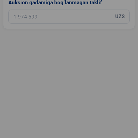
Auksion qadamiga bog‘lanmagan taklif
UZS