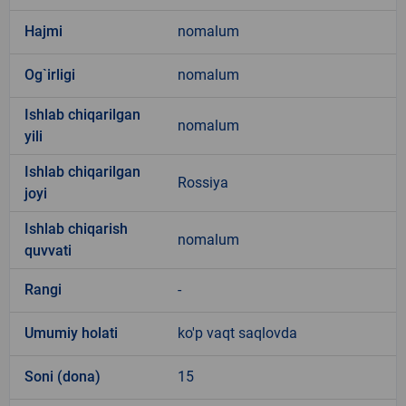
Hajmi
nomalum
Og`irligi
nomalum
Ishlab chiqarilgan
nomalum
yili
Ishlab chiqarilgan
Rossiya
joyi
Ishlab chiqarish
nomalum
quvvati
Rangi
-
Umumiy holati
ko'p vaqt saqlovda
Soni (dona)
15