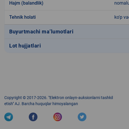
Hajm (balandlik)
nomal
Tehnik holati
ko'p v
Buyurtmachi ma’lumotlari
Lot hujjatlari
Copyright © 2017-2026. "Elektron onlayn-auksionlarni tashkil
etish" AJ. Barcha huquqlar himoyalangan