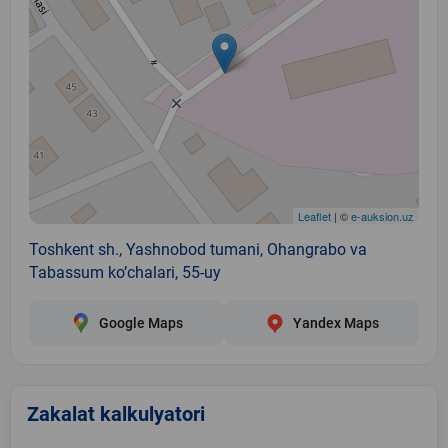
Leaflet
| ©
e-auksion.uz
Toshkent sh., Yashnobod tumani, Ohangrabo va
Tabassum ko’chalari, 55-uy
Google Maps
Yandex Maps
Zakalat kalkulyatori