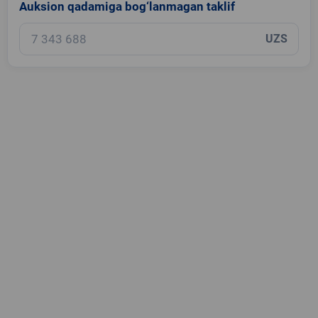
Auksion qadamiga bog‘lanmagan taklif
UZS