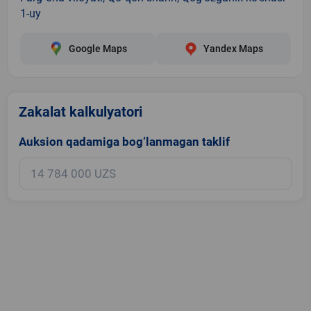
1-uy
Google Maps
Yandex Maps
Zakalat kalkulyatori
Auksion qadamiga bog‘lanmagan taklif