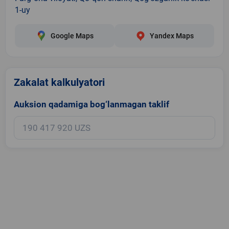
1-uy
Google Maps
Yandex Maps
Zakalat kalkulyatori
Auksion qadamiga bog‘lanmagan taklif