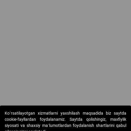
Ko`rsatilayotgan xizmatlarni yaxshilash maqsadida biz saytda
cookie-fayllardan foydalanamiz. Saytda qolishingiz, maxfiylik
siyosati va shaxsiy ma`lumotlardan foydalanish shartlarini qabul