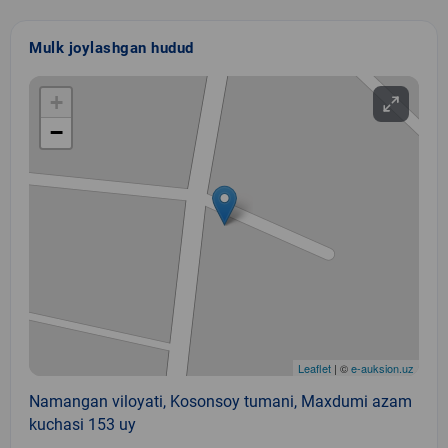
Mulk joylashgan hudud
+
−
Leaflet
| ©
e-auksion.uz
Namangan viloyati, Kosonsoy tumani, Maxdumi azam
kuchasi 153 uy