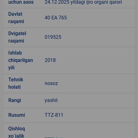
uchun asos
24.12.2025 yildagi ijro organi qarori
Davlat
40 EA 765
raqami
Dvigatel
019525
raqami
Ishlab
chiqarilgan
2018
yili
Tehnik
nosoz
holati
Rangi
yashil
Rusumi
TTZ-811
Qishloq
xo`jalik