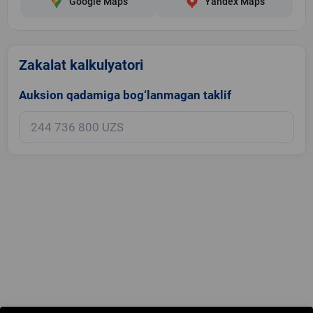
Google Maps
Yandex Maps
Zakalat kalkulyatori
Auksion qadamiga bog‘lanmagan taklif