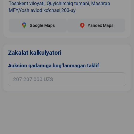
Toshkent viloyati, Quyichirchiq tumani, Mashrab
MFY,Yosh avlod ko'chasi,203-uy.
Google Maps
Yandex Maps
Zakalat kalkulyatori
Auksion qadamiga bog‘lanmagan taklif