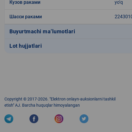
Кузов раками
yo'q
Шасси раками
224301
Buyurtmachi ma’lumotlari
Lot hujjatlari
Copyright © 2017-2026. "Elektron onlayn-auksionlarni tashkil
etish" AJ. Barcha huquqlar himoyalangan