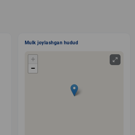
Mulk joylashgan hudud
+
−