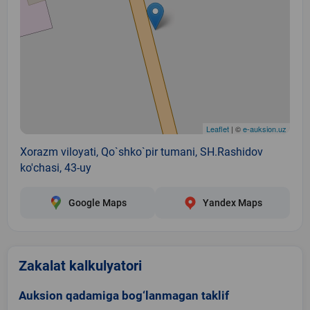
Leaflet
| ©
e-auksion.uz
Xorazm viloyati, Qo`shko`pir tumani, SH.Rashidov
ko'chasi, 43-uy
Google Maps
Yandex Maps
Zakalat kalkulyatori
Auksion qadamiga bog‘lanmagan taklif