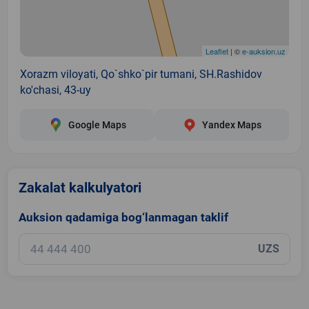
Leaflet
| ©
e-auksion.uz
Xorazm viloyati, Qo`shko`pir tumani, SH.Rashidov
ko'chasi, 43-uy
Google Maps
Yandex Maps
Zakalat kalkulyatori
Auksion qadamiga bog‘lanmagan taklif
UZS