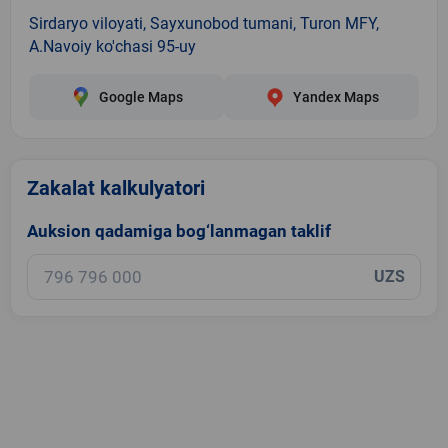
Sirdaryo viloyati, Sayxunobod tumani, Turon MFY,
A.Navoiy ko'chasi 95-uy
Google Maps
Yandex Maps
Zakalat kalkulyatori
Auksion qadamiga bog‘lanmagan taklif
UZS