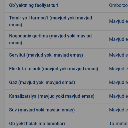
Ob`yektning faoliyat turi
Omborxo
Temir yo`l tarmog`i (mavjud yoki mavjud
Mavjud 
emas)
Noqonuniy qurilma (mavjud yoki mavjud
Mavjud 
emas)
Servitut (mavjud yoki mavjud emas)
Mavjud 
Elektr ta`minoti (mavjud yoki mavjud emas)
Mavjud 
Gaz (mavjud yoki mavjud emas)
Mavjud 
Kanalizatsiya (mavjud yoki mavjud emas)
Mavjud 
Suv (mavjud yoki mavjud emas)
Mavjud 
Ob`yekt holati ma`lumotlari
Ta`mirta