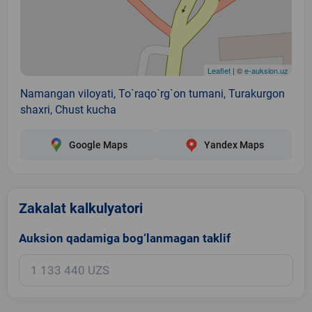
Leaflet
| ©
e-auksion.uz
Namangan viloyati, To`raqo`rg`on tumani, Turakurgon
shaxri, Chust kucha
Google Maps
Yandex Maps
Zakalat kalkulyatori
Auksion qadamiga bog‘lanmagan taklif